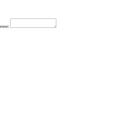
ение: