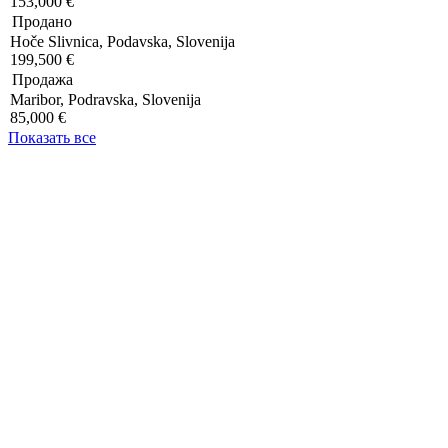
153,000 €
Продано
Hoče Slivnica, Podavska, Slovenija
199,500 €
Продажа
Maribor, Podravska, Slovenija
85,000 €
Показать все