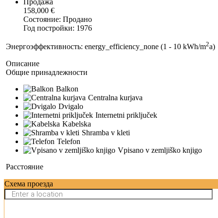
Продажа
158,000 €
Состояние: Продано
Год постройки: 1976
2
Энергоэффективность: energy_efficiency_none (1 - 10 kWh/m
a)
Описание
Общие принадлежности
Balkon
Centralna kurjava
Dvigalo
Internetni priključek
Kabelska
Shramba v kleti
Telefon
Vpisano v zemljiško knjigo
Расстояние
Схема проезда