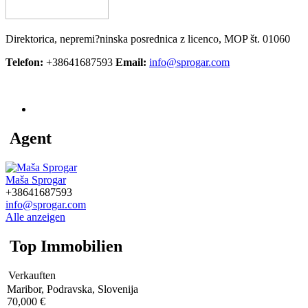
Direktorica, nepremi?ninska posrednica z licenco, MOP št. 01060
Telefon:
+38641687593
Email:
info@sprogar.com
77 Immobilien
Agent
Maša Sprogar
+38641687593
info@sprogar.com
Alle anzeigen
Top Immobilien
Verkauften
Maribor, Podravska, Slovenija
70,000 €