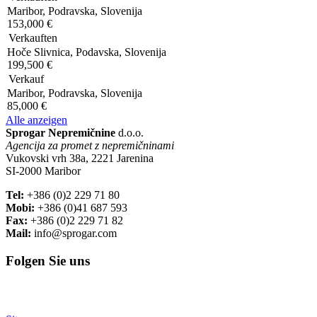
Maribor, Podravska, Slovenija
153,000 €
Verkauften
Hoče Slivnica, Podavska, Slovenija
199,500 €
Verkauf
Maribor, Podravska, Slovenija
85,000 €
Alle anzeigen
Sprogar Nepremičnine
d.o.o.
Agencija za promet z nepremičninami
Vukovski vrh 38a, 2221 Jarenina
SI-2000 Maribor
Tel:
+386 (0)2 229 71 80
Mobi:
+386 (0)41 687 593
Fax:
+386 (0)2 229 71 82
Mail:
info@sprogar.com
Folgen Sie uns