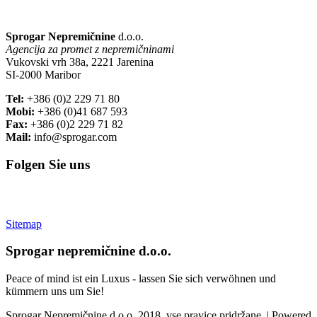
Sprogar Nepremičnine
d.o.o.
Agencija za promet z nepremičninami
Vukovski vrh 38a, 2221 Jarenina
SI-2000 Maribor
Tel:
+386 (0)2 229 71 80
Mobi:
+386 (0)41 687 593
Fax:
+386 (0)2 229 71 82
Mail:
info@sprogar.com
Folgen Sie uns
Sitemap
Sprogar nepremičnine d.o.o.
Peace of mind ist ein Luxus - lassen Sie sich verwöhnen und
kümmern uns um Sie!
Sprogar Nepremičnine d.o.o. 2018, vse pravice pridržane. | Powered