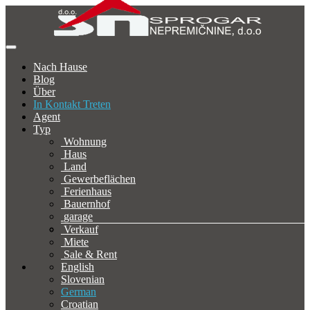
Nach Hause
Blog
Über
In Kontakt Treten
Agent
Typ
Wohnung
Haus
Land
Gewerbeflächen
Ferienhaus
Bauernhof
garage
Verkauf
Miete
Sale & Rent
English
Slovenian
German
Croatian