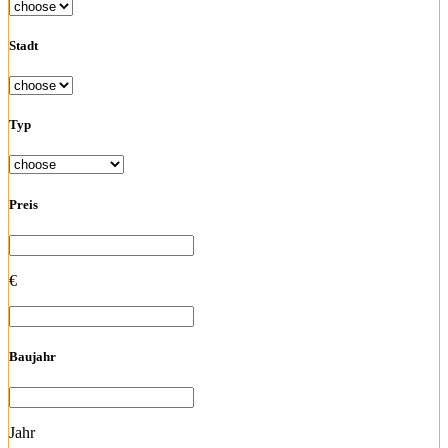
Stadt
Typ
Preis
€
Baujahr
Jahr