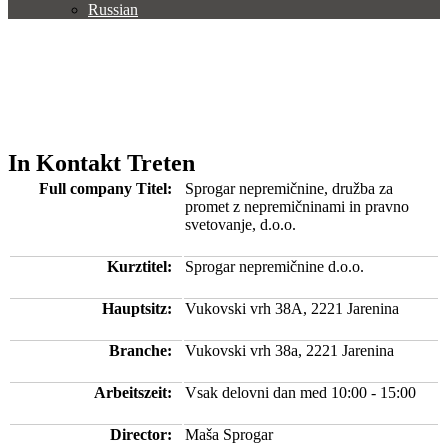
Russian
In Kontakt Treten
Full company Titel:
Sprogar nepremičnine, družba za
promet z nepremičninami in pravno
svetovanje, d.o.o.
Kurztitel:
Sprogar nepremičnine d.o.o.
Hauptsitz:
Vukovski vrh 38A, 2221 Jarenina
Branche:
Vukovski vrh 38a, 2221 Jarenina
Arbeitszeit:
Vsak delovni dan med 10:00 - 15:00
Director:
Maša Sprogar