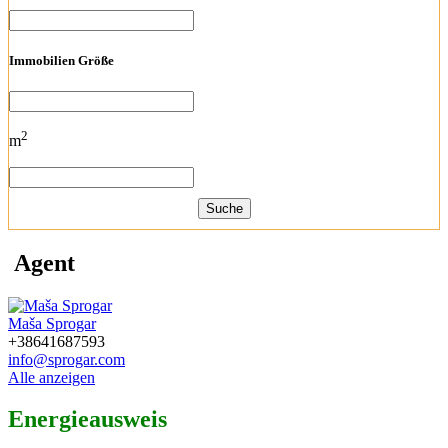
Immobilien Größe
2
m
Suche
Agent
Maša Sprogar
+38641687593
info@sprogar.com
Alle anzeigen
Energieausweis