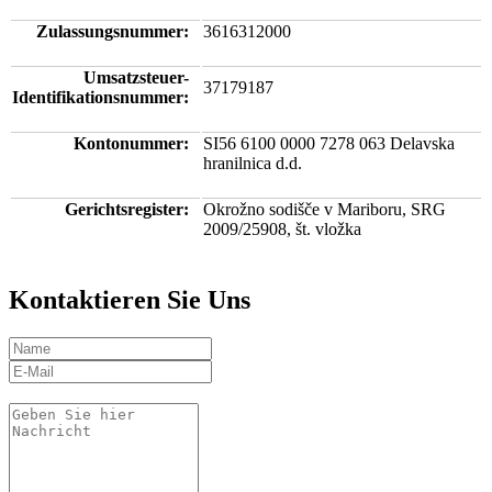
Zulassungsnummer:
3616312000
Umsatzsteuer-
37179187
Identifikationsnummer:
Kontonummer:
SI56 6100 0000 7278 063 Delavska
hranilnica d.d.
Gerichtsregister:
Okrožno sodišče v Mariboru, SRG
2009/25908, št. vložka
Kontaktieren Sie Uns