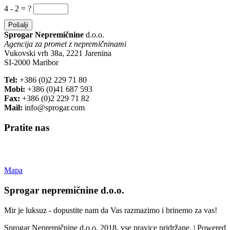
4 - 2 = ?
Sprogar Nepremičnine
d.o.o.
Agencija za promet z nepremičninami
Vukovski vrh 38a, 2221 Jarenina
SI-2000 Maribor
Tel:
+386 (0)2 229 71 80
Mobi:
+386 (0)41 687 593
Fax:
+386 (0)2 229 71 82
Mail:
info@sprogar.com
Pratite nas
Mapa
Sprogar nepremičnine d.o.o.
Mir je luksuz - dopustite nam da Vas razmazimo i brinemo za vas!
Sprogar Nepremičnine d.o.o. 2018, vse pravice pridržane. | Powered