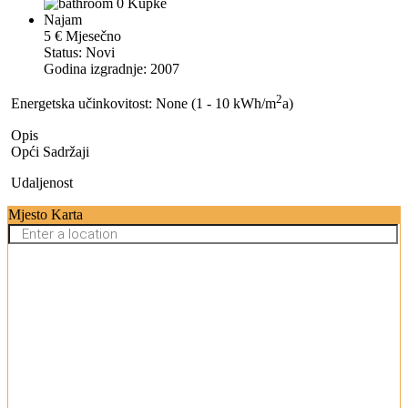
0 Kupke
Najam
5 € Mjesečno
Status: Novi
Godina izgradnje: 2007
2
Energetska učinkovitost: None (1 - 10 kWh/m
a)
Opis
Opći Sadržaji
Udaljenost
Mjesto Karta