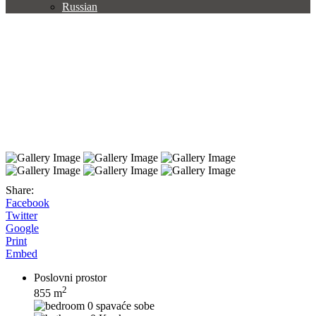
Russian
Share:
Facebook
Twitter
Google
Print
Embed
Poslovni prostor
2
855 m
0 spavaće sobe