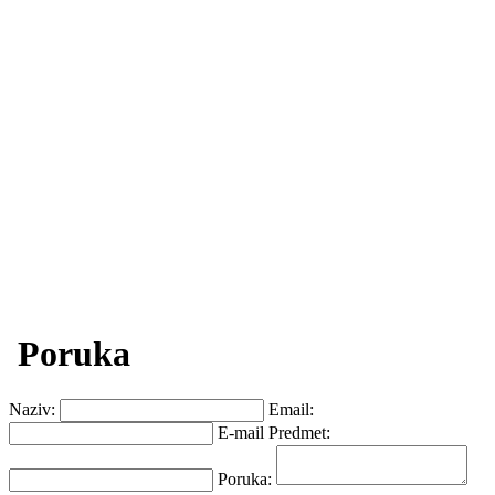
Poruka
Naziv:
Email:
E-mail Predmet:
Poruka: