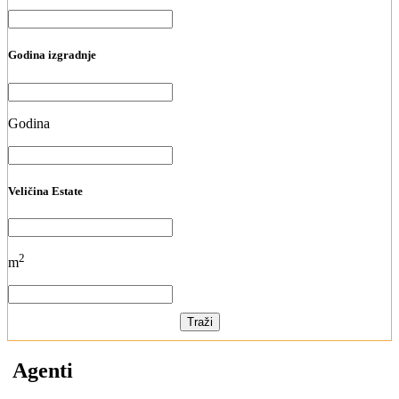
Godina izgradnje
Godina
Veličina Estate
2
m
Traži
Agenti