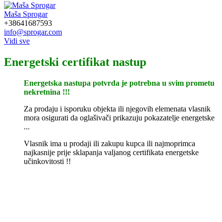
Maša Sprogar
+38641687593
info@sprogar.com
Vidi sve
Energetski certifikat nastup
Energetska nastupa potvrda je potrebna u svim prometu
nekretnina !!!
Za prodaju i isporuku objekta ili njegovih elemenata vlasnik
mora osigurati da oglašivači prikazuju pokazatelje energetske
...
Vlasnik ima u prodaji ili zakupu kupca ili najmoprimca
najkasnije prije sklapanja valjanog certifikata energetske
učinkovitosti !!