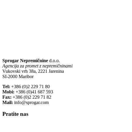
Sprogar Nepremičnine
d.o.o.
Agencija za promet z nepremičninami
Vukovski vrh 38a, 2221 Jarenina
SI-2000 Maribor
Tel:
+386 (0)2 229 71 80
Mobi:
+386 (0)41 687 593
Fax:
+386 (0)2 229 71 82
Mail:
info@sprogar.com
Pratite nas